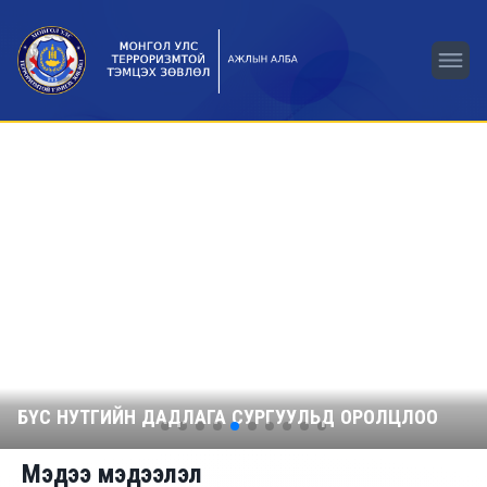
БҮС НУТГИЙН ДАДЛАГА СУРГУУЛЬД ОРОЛЦЛОО
Мэдээ мэдээлэл