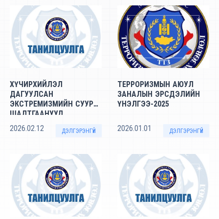
ХҮЧИРХИЙЛЭЛ
ТЕРРОРИЗМЫН АЮУЛ
ДАГУУЛСАН
ЗАНАЛЫН ЭРСДЭЛИЙН
ЭКСТРЕМИЗМИЙН СУУРЬ
ҮНЭЛГЭЭ-2025
ШАЛТГААНУУД
2026.02.12
2026.01.01
ДЭЛГЭРЭНГҮЙ
ДЭЛГЭРЭНГҮЙ